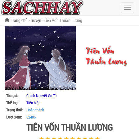
Hiện
menu
Trang chủ
Truyện
Tiên Vốn Thuần Lương
Tác giả:
Chính Nguyệt Sơ Tứ
Thể loại:
Tiên hiệp
Trạng thái:
Hoàn thành
Lượt xem:
62486
TIÊN VỐN THUẦN LƯƠNG