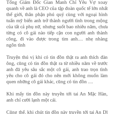
Tổng Giám Đốc Gian Manh Chỉ Yêu Vợ xoay
quanh về anh là CEO của tập đoàn quốc tế lớn nhất
thế giới, thân phận phú quý cùng với ngoại hình
tuấn mỹ biến anh trở thành người tình trong mộng
của tất cả phụ nữ, nhưng suốt bao nhiêu năm, chưa
từng có cô gái nào tiếp cận con người anh thành
công, đi vào được trong tim anh.... nhẹ nhàng
ngôn tình
Truyện thú vị khi có tin đồn thật ra anh thích đàn
ông, cũng có tin đồn thật ra từ nhiều năm về trước
anh đã yêu sâu sắc một cô gái, anh trao trọn tình
yêu cho cô gái đó cho nên mới không muốn làm
quen những cô gái khác, cũng có tin đồn ....
Khi mấy tin đồn này truyền tới tai An Mặc Hàn,
anh chỉ cười lạnh một cái.
Cũng thế, khi chút tin đồn này truyền tới tai An Dĩ