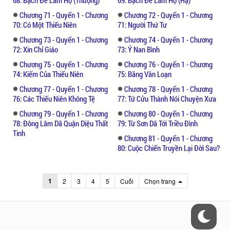
Chương 71 - Quyển 1 - Chương
Chương 72 - Quyển 1 - Chương
70: Có Một Thiếu Niên
71: Người Thứ Tư
Chương 73 - Quyển 1 - Chương
Chương 74 - Quyển 1 - Chương
72: Xin Chỉ Giáo
73: Ý Nan Bình
Chương 75 - Quyển 1 - Chương
Chương 76 - Quyển 1 - Chương
74: Kiếm Của Thiếu Niên
75: Băng Vân Loạn
Chương 77 - Quyển 1 - Chương
Chương 78 - Quyển 1 - Chương
76: Các Thiếu Niên Không Tệ
77: Tứ Cửu Thành Nói Chuyện Xưa
Chương 79 - Quyển 1 - Chương
Chương 80 - Quyển 1 - Chương
78: Đông Lâm Dã Quận Diệu Thất
79: Từ Sơn Dã Tới Triều Đình
Tinh
Chương 81 - Quyển 1 - Chương
80: Cuộc Chiến Truyền Lại Đời Sau?
1
2
3
4
5
Cuối
Chọn trang