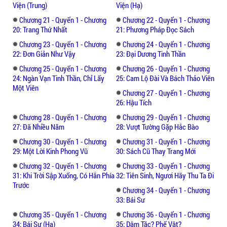
Viện (Trung)
Viện (Hạ)
Chương 21 - Quyển 1 - Chương
Chương 22 - Quyển 1 - Chương
20: Trang Thứ Nhất
21: Phương Pháp Đọc Sách
Chương 23 - Quyển 1 - Chương
Chương 24 - Quyển 1 - Chương
22: Đơn Giản Như Vậy
23: Đại Dương Tinh Thần
Chương 25 - Quyển 1 - Chương
Chương 26 - Quyển 1 - Chương
24: Ngàn Vạn Tinh Thần, Chỉ Lấy
25: Cam Lộ Đài Và Bách Thảo Viên
Một Viên
Chương 27 - Quyển 1 - Chương
26: Hậu Tích
Chương 28 - Quyển 1 - Chương
Chương 29 - Quyển 1 - Chương
27: Đã Nhiều Năm
28: Vượt Tường Gặp Hắc Bào
Chương 30 - Quyển 1 - Chương
Chương 31 - Quyển 1 - Chương
29: Một Lời Kinh Phong Vũ
30: Sách Cũ Thay Trang Mới
Chương 32 - Quyển 1 - Chương
Chương 33 - Quyển 1 - Chương
31: Khi Trời Sập Xuống, Có Hắn Phía
32: Tiên Sinh, Ngươi Hãy Thu Ta Đi
Trước
Chương 34 - Quyển 1 - Chương
33: Bái Sư
Chương 35 - Quyển 1 - Chương
Chương 36 - Quyển 1 - Chương
34: Bái Sư (Hạ)
35: Dâm Tặc? Phế Vật?