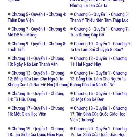
Nhưng, Là Tên Của Ta
Chương 5 - Quyển 1 - Chương 4:
Chương 6 - Quyển 1 - Chương 5:
Thiên Đạo Viện
Thanh Y Thiếu Niên Tam Thập Lục
Chương 7 - Quyển 1 - Chương 6:
Chương 8 - Quyển 1 - Chương 7:
Mở Đề Vui Mừng
Trần Đường Gặp Gỡ
Chương 9 - Quyển 1 - Chương 8:
Chương 10 - Quyển 1 - Chương 9:
Trích Tinh
Ta Đã Làm Sai Chuyện Gì Sao?
Chương 11 - Quyển 1 - Chương
Chương 12 - Quyển 1 - Chương
10: Ngày Nào Lên Thanh Vân
11: Hai Người Này
Chương 13 - Quyển 1 - Chương
Chương 14 - Quyển 1 - Chương
12: Bằng Hữu Làm Cho Người Ta
13: Bằng Hữu Làm Cho Người Ta
Không Còn Lời Nào Để Nói (Thượng)
Không Còn Lời Nào Để Nói
Chương 15 - Quyển 1 - Chương
Chương 16 - Quyển 1 - Chương
14: Từ Hữu Dung
15: Một Con Dê Đen
Chương 17 - Quyển 1 - Chương
Chương 18 - Quyển 1 - Chương
16: Một Gian Học Viện
17: Tân Sinh Của Quốc Giáo Học
Viện (Thượng)
Chương 19 - Quyển 1 - Chương
Chương 20 - Quyển 1 - Chương
18: Tân Sinh Của Quốc Giáo Học
19: Tân Sinh Của Quốc Giáo Học