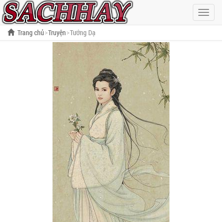
Hiện
menu
Trang chủ
Truyện
Tướng Dạ