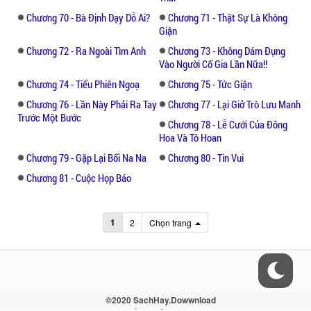
Chương 70 - Bà Định Dạy Dỗ Ai?
Chương 71 - Thật Sự Là Không
Giận
Chương 72 - Ra Ngoài Tìm Anh
Chương 73 - Không Dám Đụng
Vào Người Cố Gia Lần Nữa!!
Chương 74 - Tiểu Phiên Ngoạ
Chương 75 - Tức Giận
Chương 76 - Lần Này Phải Ra Tay
Chương 77 - Lại Giở Trò Lưu Manh
Trước Một Bước
Chương 78 - Lễ Cưới Của Đông
Hoa Và Tô Hoan
Chương 79 - Gặp Lại Bối Na Na
Chương 80 - Tin Vui
Chương 81 - Cuộc Họp Báo
1
2
Chọn trang
©2020 SachHay.Dowwnload