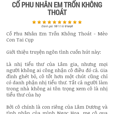
CỐ PHU NHÂN EM TRỐN KHÔNG
THOÁT
Đánh giá:
10
/
10
từ
0
lượt
Cố Phu Nhân Em Trốn Không Thoát - Mèo
Con Tai Cụp
Giới thiệu truyện ngôn tình cuốn hút này:
Là nhị tiểu thư của Lâm gia, nhưng mọi
người không ai công nhận cô điều đó cả. Gia
đình ghét bỏ, cô tốt hơn một chút cũng chỉ
có danh phận nhị tiểu thư. Tất cả người làm
trong nhà không ai tôn trọng xem cô là nhị
tiểu thư của họ
Bởi cô chính là con riêng của Lâm Dương và
tình nhân của mình Ngọc Hoa, mẹ cô qua