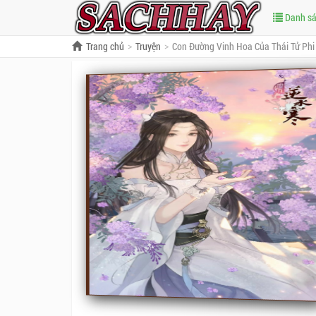
Danh s
Trang chủ
Truyện
Con Đường Vinh Hoa Của Thái Tử Phi