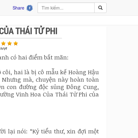
Share
CỦA THÁI TỬ PHI
lượt
anh có hai điểm bất mãn:
 côi, hai là bị cô mẫu kế Hoàng Hậu
h. Nhưng mà, chuyện này hoàn toàn
ên con đường độc sủng Đông Cung,
ường Vinh Hoa Của Thái Tử Phi của
lại nói: “Kỷ tiểu thư, xin đợi một