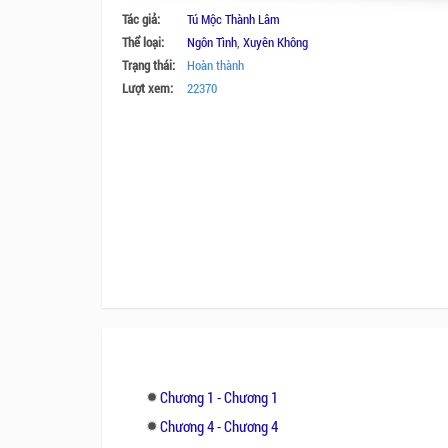
Tác giả:
Tú Mộc Thành Lâm
Thể loại:
Ngôn Tình
,
Xuyên Không
Trạng thái:
Hoàn thành
Lượt xem:
22370
Chương 1 - Chương 1
Chương 4 - Chương 4