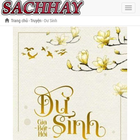
Hiện
menu
Trang chủ
Truyện
Dư Sinh