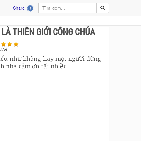
Share
 LÀ THIÊN GIỚI CÔNG CHÚA
lượt
c nếu như không hay mọi người đừng
h nha cảm ơn rất nhiều!