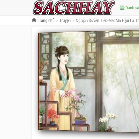
Danh s
Trang chủ
Truyện
Nghịch Duyên Tiên-Ma: Ma Hậu Là Th