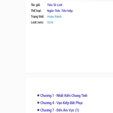
Tác giả:
Tiêu Tử Linh
Thể loại:
Ngôn Tình
,
Tiên hiệp
Trạng thái:
Hoàn thành
Lượt xem:
5234
Chương 1 - Nhất Kiến Chung Tình
Chương 4 - Vạn Kiếp Bất Phục
Chương 7 - Đến Ám Vực (1)