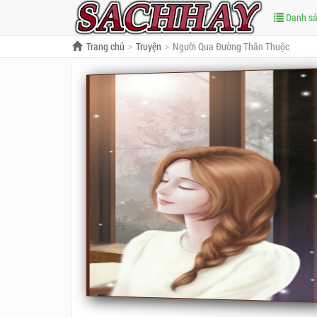
Danh s
Trang chủ
Truyện
Người Qua Đường Thân Thuộc