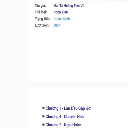
Tác giả:
Mai Tử Hoàng Thời Vũ
Thể loại:
Ngôn Tình
Trạng thái:
Hoàn thành
Lượt xem:
3834
Chương 1 - Lần Đầu Gặp Gỡ
Chương 4 - Chuyển Nhà
Chương 7 - Nghi Hoặc