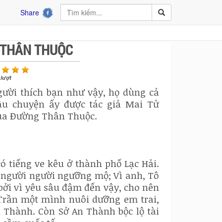
Share
 THÂN THUỘC
lượt
người thích bạn như vậy, họ dùng cả
âu chuyện ấy được tác giả Mai Tử
Qua Đường Thân Thuộc.
 tiếng ve kêu ở thành phố Lạc Hải.
c người người ngưỡng mộ; Vì anh, Tô
 bởi vì yêu sâu đậm đến vậy, cho nên
 Trần một mình nuôi dưỡng em trai,
n Thành. Còn Sở An Thành bộc lộ tài