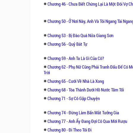
Chương 46 - Chưa Biết Chừng Lại Là Một Đôi Vợ C
Chương 50 - Ở Nơi Này, Anh Và Tôi Ngang Tài Ngan
Chương 53 - Bị Đào Quá Nửa Giang Sơn
Chương 56 - Quỷ Bát Tự
Chương 59 - Anh Ta Là Gì Của Cô?
Chương 62 - Phụ Nữ Cũng Phải Tranh Đấu Để Có M
Trời
Chương 65 - Cưới Về Nhà Là Xong
Chương 68 - Tòa Thành Dưới Hồ Nước Tăm Tối
Chương 71 - Sợ Cô Gặp Chuyện
Chương 74 - Đừng Làm Bẩn Mắt Tưởng Gia
Chương 77 - Anh Ấy Đang Đợi Cô Qua Mời Rượu
Chương 80 - Đi Theo Tôi Đi