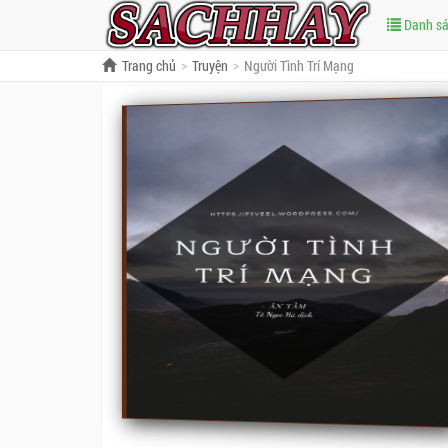
Danh s
Trang chủ
Truyện
Người Tình Trí Mạng