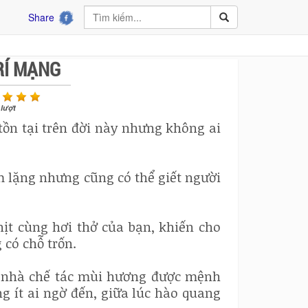
Share
RÍ MẠNG
lượt
ồn tại trên đời này nhưng không ai
m lặng nhưng cũng có thể giết người
hịt cùng hơi thở của bạn, khiến cho
có chỗ trốn.
t nhà chế tác mùi hương được mệnh
g ít ai ngờ đến, giữa lúc hào quang