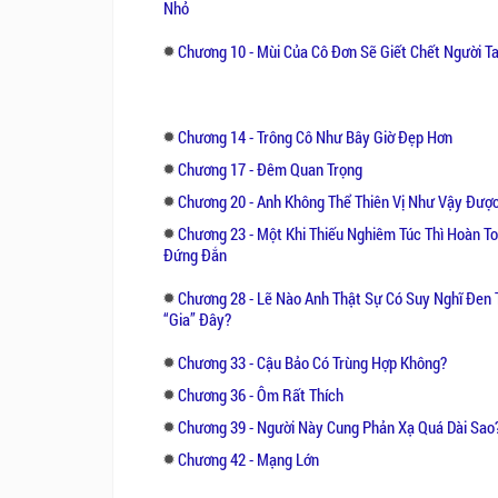
Nhỏ
Chương 10 - Mùi Của Cô Đơn Sẽ Giết Chết Người Ta
Chương 14 - Trông Cô Như Bây Giờ Đẹp Hơn
Chương 17 - Đêm Quan Trọng
Chương 20 - Anh Không Thể Thiên Vị Như Vậy Đượ
Chương 23 - Một Khi Thiếu Nghiêm Túc Thì Hoàn T
Đứng Đắn
Chương 28 - Lẽ Nào Anh Thật Sự Có Suy Nghĩ Đen T
“Gia” Đây?
Chương 33 - Cậu Bảo Có Trùng Hợp Không?
Chương 36 - Ôm Rất Thích
Chương 39 - Người Này Cung Phản Xạ Quá Dài Sao
Chương 42 - Mạng Lớn