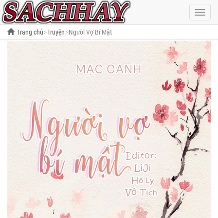
Hiện
menu
Trang chủ
Truyện
Người Vợ Bí Mật