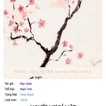
Tác giả:
Mạc Oanh
Thể loại:
Ngôn Tình
Trạng thái:
Hoàn thành
Lượt xem:
15576