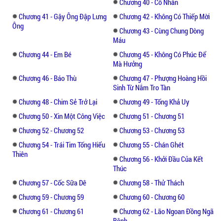
Chương 40 - Cố Nhân
Chương 41 - Gậy Ông Đập Lưng
Chương 42 - Không Có Thiếp Mời
Ông
Chương 43 - Cùng Chung Dòng
Máu
Chương 44 - Em Bé
Chương 45 - Không Có Phúc Để
Mà Hưởng
Chương 46 - Báo Thù
Chương 47 - Phượng Hoàng Hồi
Sinh Từ Nắm Tro Tàn
Chương 48 - Chim Sẻ Trở Lại
Chương 49 - Tống Khả Uy
Chương 50 - Xin Một Công Việc
Chương 51 - Chương 51
Chương 52 - Chương 52
Chương 53 - Chương 53
Chương 54 - Trái Tim Tống Hiểu
Chương 55 - Chán Ghét
Thiên
Chương 56 - Khởi Đầu Của Kết
Thúc
Chương 57 - Cốc Sữa Dê
Chương 58 - Thử Thách
Chương 59 - Chương 59
Chương 60 - Chương 60
Chương 61 - Chương 61
Chương 62 - Lão Ngoan Đồng Ngã
Bệnh