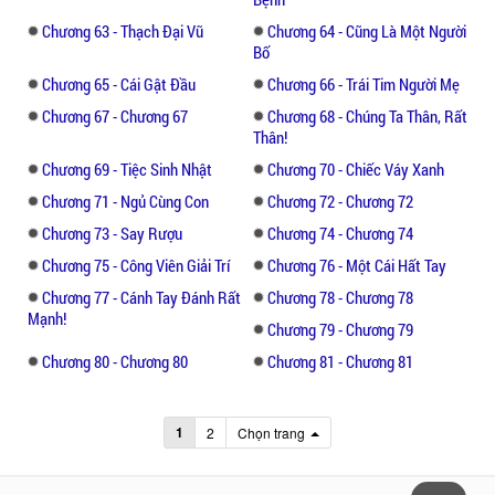
Chương 63 - Thạch Đại Vũ
Chương 64 - Cũng Là Một Người
Bố
Chương 65 - Cái Gật Đầu
Chương 66 - Trái Tim Người Mẹ
Chương 67 - Chương 67
Chương 68 - Chúng Ta Thân, Rất
Thân!
Chương 69 - Tiệc Sinh Nhật
Chương 70 - Chiếc Váy Xanh
Chương 71 - Ngủ Cùng Con
Chương 72 - Chương 72
Chương 73 - Say Rượu
Chương 74 - Chương 74
Chương 75 - Công Viên Giải Trí
Chương 76 - Một Cái Hất Tay
Chương 77 - Cánh Tay Đánh Rất
Chương 78 - Chương 78
Mạnh!
Chương 79 - Chương 79
Chương 80 - Chương 80
Chương 81 - Chương 81
1
2
Chọn trang