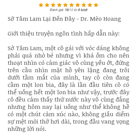
Đánh giá:
10
/
10
từ
0
lượt
Sở Tâm Lam Lại Đến Đây - Dr. Mèo Hoang
Giới thiệu truyện ngôn tình hấp dẫn này:
Sở Tâm Lam, một cô gái với vóc dáng không
phải quá nhỏ bé nhưng vì khá ốm cho nên
thoạt nhìn có cảm giác vô cùng yếu ớt, đứng
trên cầu nhìn mặt hồ yên lặng đang trôi
dưới tầm mắt của mình, tay cô còn đang
cầm một lon bia, đây là lần đầu tiên cô có
thể uống hết một lon bia như vậy, trước đây
cô đều cảm thấy thứ nước này vô cùng đắng
nhưng hôm nay lại uống như thể không hề
có một chút cảm xúc nào, không giấu diếm
sự mệt mỏi thở hơi dài, trong đầu vang vọng
những lời nói.