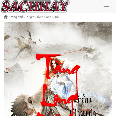
Hiện
menu
Trang chủ
Truyện
Tàng Long Đỉnh