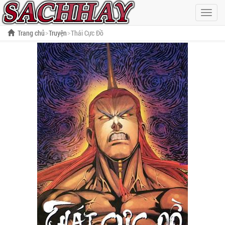
Hiện
menu
Trang chủ
Truyện
Thái Cực Đồ