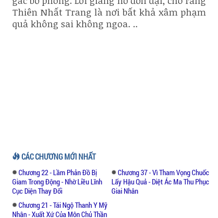
gác bố phòng. Lời giang hồ đồn đại, cho rằng
Thiên Nhất Trang là nơi bất khả xâm phạm
quả không sai không ngoa. ..
CÁC CHƯƠNG MỚI NHẤT
Chương 22 - Lầm Phản Đồ Bị
Chương 37 - Vì Tham Vọng Chuốc
Giam Trong Động - Nhờ Liều Lĩnh
Lấy Hậu Quả - Diệt Ác Ma Thu Phục
Cục Diện Thay Đổi
Giai Nhân
Chương 21 - Tái Ngộ Thanh Y Mỹ
Nhân - Xuất Xứ Của Môn Chủ Thần