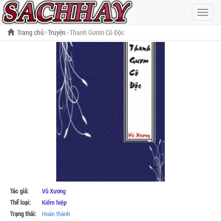
Hiện
menu
Trang chủ
Truyện
Thanh Gươm Cô Độc
Tác giả:
Vũ Xương
Thể loại:
Kiếm hiệp
Trạng thái:
Hoàn thành