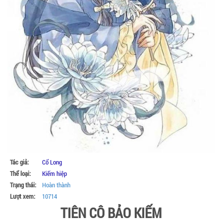
Tác giả:
Cổ Long
Thể loại:
Kiếm hiệp
Trạng thái:
Hoàn thành
Lượt xem:
10714
TIÊN CÔ BẢO KIẾM