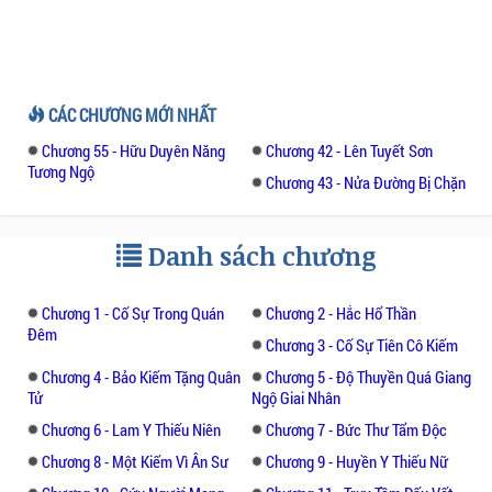
CÁC CHƯƠNG MỚI NHẤT
Chương 55 - Hữu Duyên Năng
Chương 42 - Lên Tuyết Sơn
Tương Ngộ
Chương 43 - Nửa Đường Bị Chặn
Danh sách chương
Chương 1 - Cố Sự Trong Quán
Chương 2 - Hắc Hổ Thần
Đêm
Chương 3 - Cố Sự Tiên Cô Kiếm
Chương 4 - Bảo Kiếm Tặng Quân
Chương 5 - Độ Thuyền Quá Giang
Tử
Ngộ Giai Nhân
Chương 6 - Lam Y Thiếu Niên
Chương 7 - Bức Thư Tẩm Độc
Chương 8 - Một Kiếm Vì Ân Sư
Chương 9 - Huyền Y Thiếu Nữ