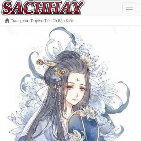
Hiện
menu
Trang chủ
Truyện
Tiên Cô Bảo Kiếm