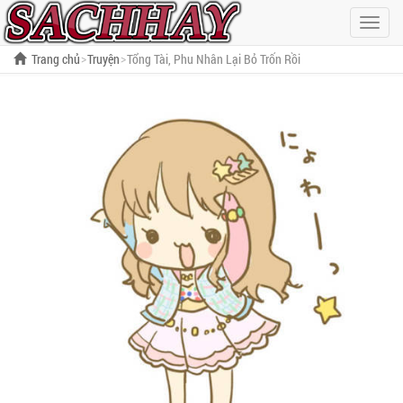
Hiện
menu
Trang chủ
Truyện
Tổng Tài, Phu Nhân Lại Bỏ Trốn Rồi