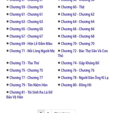
Chương 59 - Chương 59
Chương 60 - Thịt
Chương 61 - Chương 61
Chương 62 - Chương 62
Chương 63 - Chương 63
Chương 64 - Chương 64
Chương 65 - Chương 65
Chương 66 - Chương 66
Chương 67 - Chương 67
Chương 68 - Chương 68
Chương 69 - Hôn Lễ Đẫm Máu
Chương 70 - Chương 70
Chương 71 - Nỗi Lòng Người Mẹ
Chương 72 - Bác Thợ Săn Và Con
Thỏ
Chương 73 - Tha Thứ
Chương 74 - Gặp Khủng Bố
Chương 75 - Chương 75
Chương 76 - Chương 76
Chương 77 - Chương 77
Chương 78 - Người Đàn Ông Kì Lạ
Chương 79 - Tôn Niệm Hàn
Chương 80 - Đồng Hồ
Chương 81 - Tôi Sinh Ra Là Để
Bảo Vệ Hắn
1