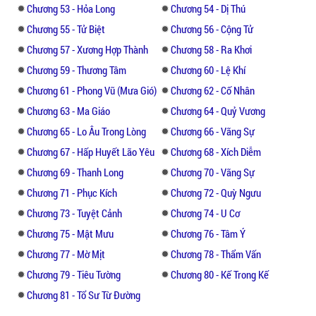
Chương 53 - Hỏa Long
Chương 54 - Dị Thú
Chương 55 - Tử Biệt
Chương 56 - Cộng Tử
Chương 57 - Xương Hợp Thành
Chương 58 - Ra Khơi
Chương 59 - Thương Tâm
Chương 60 - Lệ Khí
Chương 61 - Phong Vũ (Mưa Gió)
Chương 62 - Cố Nhân
Chương 63 - Ma Giáo
Chương 64 - Quỷ Vương
Chương 65 - Lo Âu Trong Lòng
Chương 66 - Vãng Sự
Chương 67 - Hấp Huyết Lão Yêu
Chương 68 - Xích Diễm
Chương 69 - Thanh Long
Chương 70 - Vãng Sự
Chương 71 - Phục Kích
Chương 72 - Quỳ Ngưu
Chương 73 - Tuyệt Cảnh
Chương 74 - U Cơ
Chương 75 - Mật Mưu
Chương 76 - Tâm Ý
Chương 77 - Mờ Mịt
Chương 78 - Thẩm Vấn
Chương 79 - Tiêu Tường
Chương 80 - Kế Trong Kế
Chương 81 - Tổ Sư Từ Đường