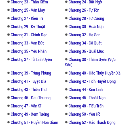
Chương 23 - Thần Kiếm
Chương 24 - Bất Ngờ
Chương 25 - Vận May
Chương 26 - Tự Tôn
Chương 27 - Kiên Trì
Chương 28 - Tứ Cường
Chương 29 - Kỳ Thuật
Chương 30 - Hoài Nghi
Chương 31 - Chính Đạo
Chương 32 - Hạ Sơn
Chương 33 - Vạn Bức
Chương 34 - Cổ Quật
Chương 35 - Yêu Nhân
Chương 36 - Quái Mục
Chương 37 - Tử Linh Uyên
Chương 38 - Thâm Uyên (Vực
Sâu)
Chương 39 - Trùng Phùng
Chương 40 - Hắc Thủy Huyền Xà
Chương 41 - Tuyệt Đia
Chương 42 - Tích Huyết Động
Chương 43 - Thiên Thư
Chương 44 - Kim Linh
Chương 45 - Đau Thương
Chương 46 - Thoát Nạn
Chương 47 - Văn Sĩ
Chương 48 - Tiểu Trấn
Chương 49 - Xem Tướng
Chương 50 - Yêu Hồ
Chương 51 - Huyền Hỏa Giám
Chương 52 - Hắc Thạch Động