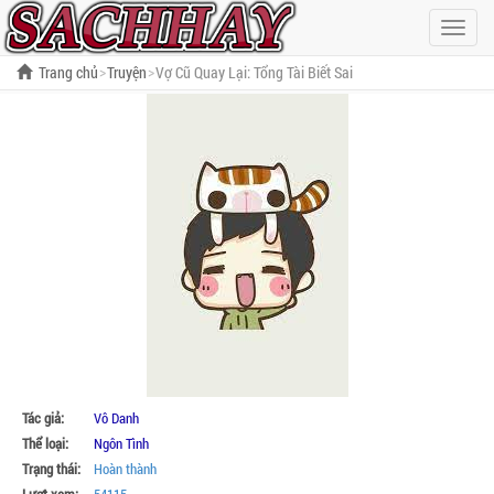
Hiện
menu
Trang chủ
Truyện
Vợ Cũ Quay Lại: Tổng Tài Biết Sai
Tác giả:
Vô Danh
Thể loại:
Ngôn Tình
Trạng thái:
Hoàn thành