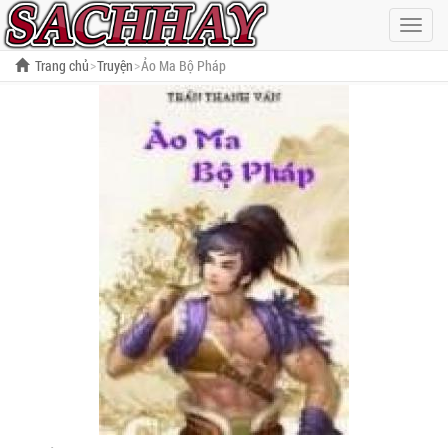
Hiện
menu
Trang chủ
Truyện
Ảo Ma Bộ Pháp