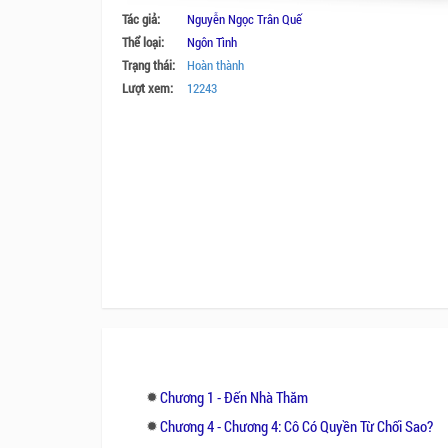
Tác giả:
Nguyễn Ngọc Trân Quế
Thể loại:
Ngôn Tình
Trạng thái:
Hoàn thành
Lượt xem:
12243
Chương 1 - Đến Nhà Thăm
Chương 4 - Chương 4: Cô Có Quyền Từ Chối Sao?