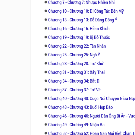
Chương 7 - Chương 7: Nhược Nhiên Nhi
Chương 10 - Chương 10: Đi Công Tác Bên Mỹ
Chương 13 - Chương 13: Dễ Dàng Đồng Ý
Chương 16 - Chương 16: Hiềm Khích
Chương 19 - Chương 19: Bị Bỏ Thuốc
Chương 22 - Chương 22: Tàn Nhẫn
Chương 25 - Chương 25: Ngỏ Ý
Chương 28 - Chương 28: Trừ Khử
Chương 31 - Chương 31: Xảy Thai
Chương 34 - Chương 34: Bắt Đi
Chương 37 - Chương 37: Trở Về
Chương 40 - Chương 40: Cuộc Nói Chuyện Giữa Ng
Chương 43 - Chương 43: Buổi Họp Báo
Chương 46 - Chương 46: Người Đàn Ông Bí Ẩn - Vư
Chương 49 - Chương 49: Nhận Ra
Chương 52 - Chương 52: Hoạn Nạn Mới Biết Chân T