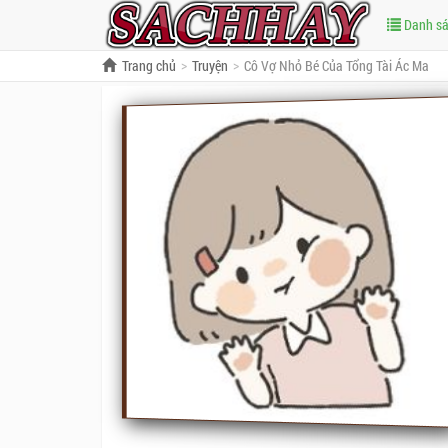
Danh s
Trang chủ
Truyện
Cô Vợ Nhỏ Bé Của Tổng Tài Ác Ma