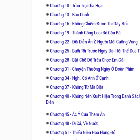
Chương 10 - Trần Trụi Giá Họa
Chương 13 - Báo Danh
Chương 16 - Không Chiếm Được Thì Gây Rối
Chương 19 - Thành Công Loại Bỏ Cặn Bã
Chương 22 - Đối Diễn Ăn Ý, Người Mới Cuồng Vọng
Chương 25 - Buổi Tối Trước Ngày Đại Hội Thể Dục 
Chương 28 - Bật Chế Độ Trêu Chọc Em Gái
Chương 31 - Chuyện Thường Ngày Ở Đoàn Phim
Chương 34 - Nghỉ, Có Anh Ở Cạnh
Chương 37 - Không Từ Mà Biệt
Chương 40 - Không Nên Xuất Hiện Trong Danh Sác
Diễn
Chương 45 - Ác Ý Của Tham Ăn
Chương 48 - Dì Cả, Về Nước.
Chương 51 - Thiếu Niên Hoa Hồng Đỏ