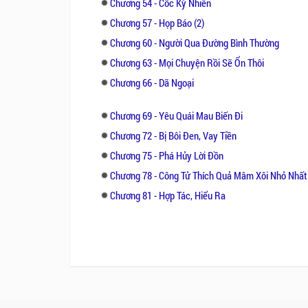
Chương 54 - Cốc Kỳ Nhiên
Chương 57 - Họp Báo (2)
Chương 60 - Người Qua Đường Bình Thường
Chương 63 - Mọi Chuyện Rồi Sẽ Ổn Thôi
Chương 66 - Dã Ngoại
Chương 69 - Yêu Quái Mau Biến Đi
Chương 72 - Bị Bôi Đen, Vay Tiền
Chương 75 - Phá Hủy Lời Đồn
Chương 78 - Công Tử Thích Quả Mâm Xôi Nhỏ Nhất
Chương 81 - Hợp Tác, Hiểu Ra