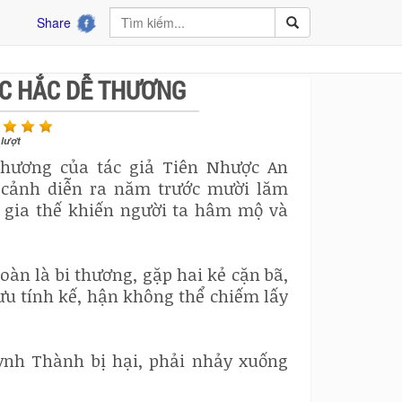
Share
ÚC HẮC DỄ THƯƠNG
lượt
hương của tác giả Tiên Nhược An
i cảnh diễn ra năm trước mười lăm
 gia thế khiến người ta hâm mộ và
n là bi thương, gặp hai kẻ cặn bã,
ưu tính kế, hận không thể chiếm lấy
ynh Thành bị hại, phải nhảy xuống