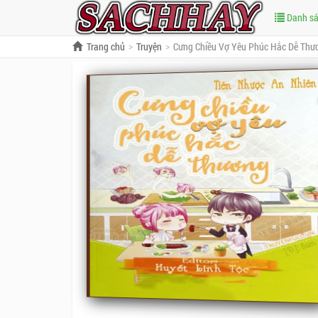
Danh s
Trang chủ
Truyện
Cưng Chiều Vợ Yêu Phúc Hắc Dễ Thư