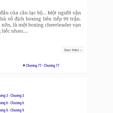
đấu của câu lạc bộ... Một người vận
hà vô địch boxing liên tiếp 99 trận.
g nõn, là một boxing cheerleader vạn
iếc nhau....
Xem thêm »
8
Chương 77 - Chương 77
ơng 3 - Chương 3
ơng 6 - Chương 6
ơng 9 - Chương 9