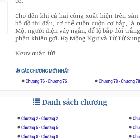
có.
Cho đến khi cả hai cùng xuất hiện trên sàn 
bộ đồ thi đấu, cơ thể cuồn cuộn cơ bắp, là n
Một người diện váy ngắn, để lộ bắp đùi trắn
phần khiêu gợi. Hạ Mộng Ngư và Từ Tử Sung l
Ngụy quân tử!
Giả đứng đắn!
CÁC CHƯƠNG MỚI NHẤT
Chương 76 - Chương 76
Chương 78 - Chương 7
Danh sách chương
Chương 2 - Chương 2
Chư
Chương 5 - Chương 5
Chư
Chương 8 - Chương 8
Chư