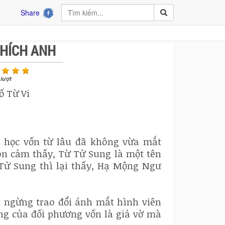
Share
THÍCH ANH
lượt
ố Từ Vi
 học vốn từ lâu đã không vừa mắt
n cảm thấy, Từ Tử Sung là một tên
Tử Sung thì lại thấy, Hạ Mộng Ngư
 ngừng trao đổi ánh mắt hình viên
ng của đối phương vốn là giả vờ mà