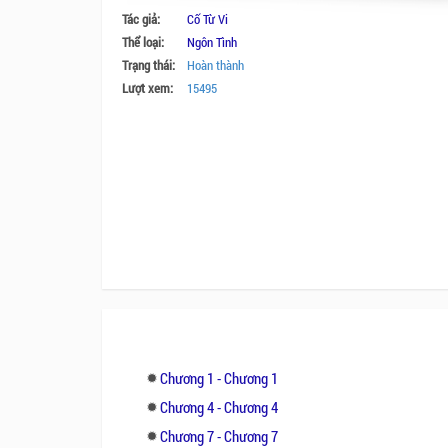
Tác giả:
Cố Từ Vi
Thể loại:
Ngôn Tình
Trạng thái:
Hoàn thành
Lượt xem:
15495
Chương 1 - Chương 1
Chương 4 - Chương 4
Chương 7 - Chương 7