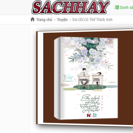
Danh s
Trang chủ
Truyện
Em Chỉ Có Thể Thích Anh