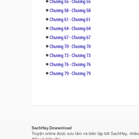
Chương 55 - Chương 55
Chương 58 - Chương 58
Chương 61 - Chương 61
Chương 64 - Chương 64
Chương 67 - Chương 67
Chương 70 - Chương 70
Chương 73 - Chương 73
Chương 76 - Chương 76
Chương 79 - Chương 79
SachHay.Dowwnload
Truyện online được sưu tầm và biên tập bởi SachHay, nhiều 
điển và hiện đại.