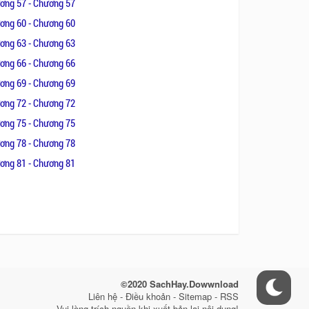
ơng 57 - Chương 57
ơng 60 - Chương 60
ơng 63 - Chương 63
ơng 66 - Chương 66
ơng 69 - Chương 69
ơng 72 - Chương 72
ơng 75 - Chương 75
ơng 78 - Chương 78
ơng 81 - Chương 81
©2020 SachHay.Dowwnload
Liên hệ - Điều khoản - Sitemap - RSS
Vui lòng trích nguồn khi xuất bản lại nội dung!