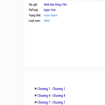
Tác giả:
Nhất Mai Đồng Tiền
Thể loại:
Ngôn Tình
Trạng thái:
Hoàn thành
Lượt xem:
9895
Chương 1 - Chương 1
Chương 4 - Chương 4
Chương 7 - Chương 7