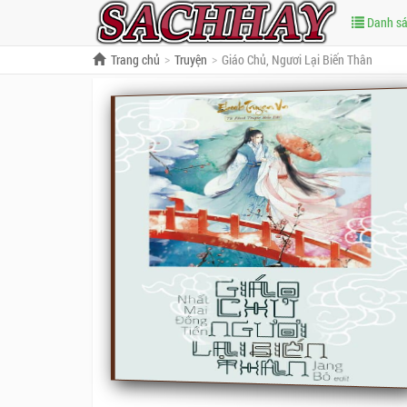
Danh s
Trang chủ
Truyện
Giáo Chủ, Ngươi Lại Biến Thân