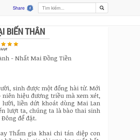
Share
ẠI BIẾN THÂN
lượt
hành - Nhất Mai Đồng Tiền
gười, sinh được một đống hài tử. Mới
 niên hiệu đương triều mà xem xét,
 lười, liền dứt khoát dùng Mai Lan
 lượt ta, chúng ta là bào thai sinh
 Đông để đặt.
ay Thẩm gia khai chi tán diệp con