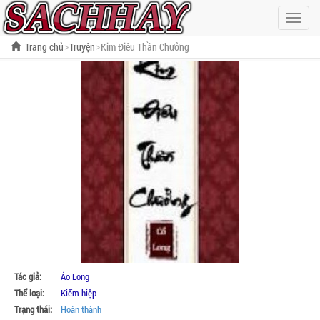
Hiện
menu
Trang chủ
Truyện
Kim Điêu Thần Chưởng
Tác giả:
Ảo Long
Thể loại:
Kiếm hiệp
Trạng thái:
Hoàn thành