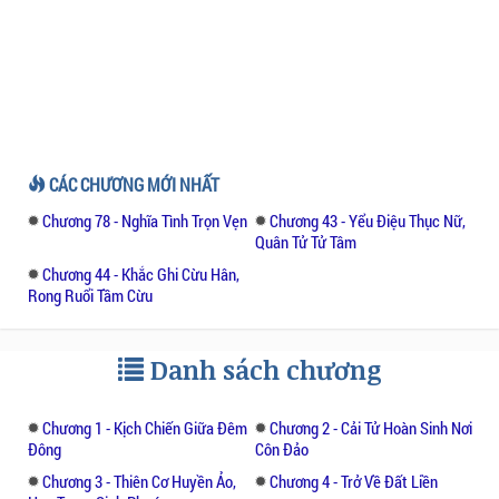
CÁC CHƯƠNG MỚI NHẤT
Chương 78 - Nghĩa Tình Trọn Vẹn
Chương 43 - Yểu Điệu Thục Nữ,
Quân Tử Tử Tâm
Chương 44 - Khắc Ghi Cừu Hân,
Rong Ruổi Tầm Cừu
Danh sách chương
Chương 1 - Kịch Chiến Giữa Đêm
Chương 2 - Cải Tử Hoàn Sinh Nơi
Đông
Côn Đảo
Chương 3 - Thiên Cơ Huyền Ảo,
Chương 4 - Trở Về Đất Liền