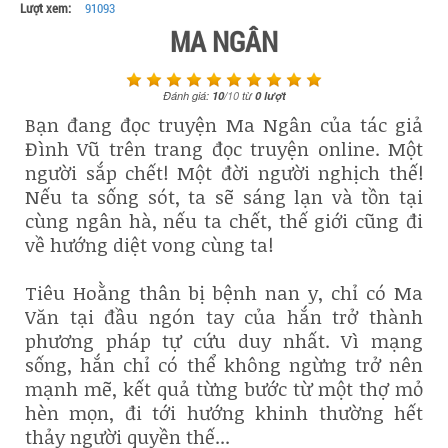
Lượt xem:
91093
MA NGÂN
Đánh giá:
10
/
10
từ
0
lượt
Bạn đang đọc truyện Ma Ngân của tác giả
Đình Vũ trên trang đọc truyện online. Một
người sắp chết! Một đời người nghịch thế!
Nếu ta sống sót, ta sẽ sáng lạn và tồn tại
cùng ngân hà, nếu ta chết, thế giới cũng đi
về hướng diệt vong cùng ta!
Tiêu Hoằng thân bị bệnh nan y, chỉ có Ma
Văn tại đầu ngón tay của hắn trở thành
phương pháp tự cứu duy nhất. Vì mạng
sống, hắn chỉ có thể không ngừng trở nên
mạnh mẽ, kết quả từng bước từ một thợ mỏ
hèn mọn, đi tới hướng khinh thường hết
thảy người quyền thế...