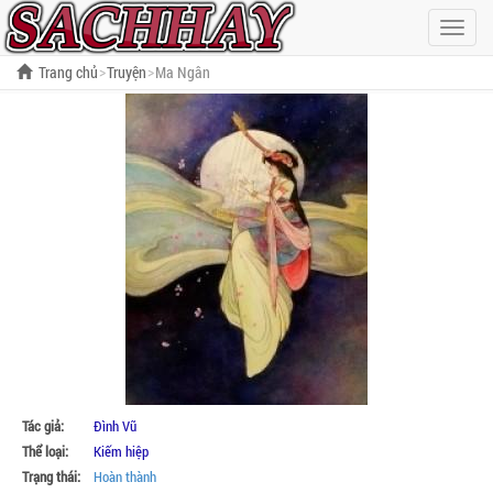
Hiện
menu
Trang chủ
Truyện
Ma Ngân
Tác giả:
Đình Vũ
Thể loại:
Kiếm hiệp
Trạng thái:
Hoàn thành