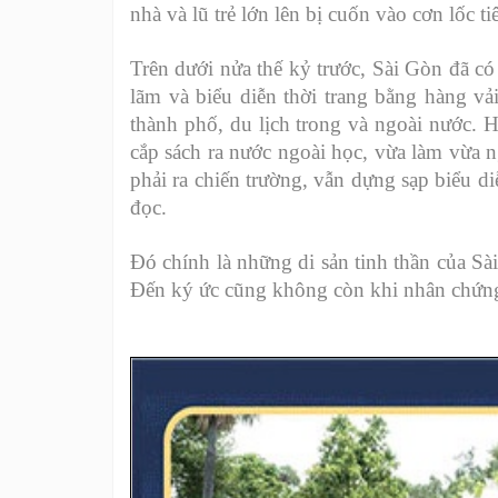
nhà và lũ trẻ lớn lên bị cuốn vào cơn lốc t
Trên dưới nửa thế kỷ trước, Sài Gòn đã có
lãm và biểu diễn thời trang bằng hàng vả
thành phố, du lịch trong và ngoài nước. H
cắp sách ra nước ngoài học, vừa làm vừa n
phải ra chiến trường, vẫn dựng sạp biểu di
đọc.
Đó chính là những di sản tinh thần của Sài
Đến ký ức cũng không còn khi nhân chứng 