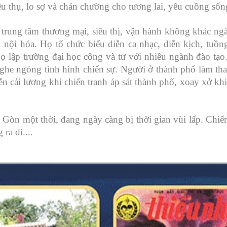
iêu thụ, lo sợ và chán chường cho tương lai, yêu cuồng sốn
 trung tâm thương mại, siêu thị, vận hành không khác ng
i nội hóa. Họ tổ chức biểu diễn ca nhạc, diễn kịch, tuồn
ọ lập trường đại học công và tư với nhiều ngành đào tạo.
ghe ngóng tình hình chiến sự. Người ở thành phố làm thay
ễn cải lương khi chiến tranh áp sát thành phố, xoay xở khi
 Gòn một thời, đang ngày càng bị thời gian vùi lấp. Chiế
ra đi....