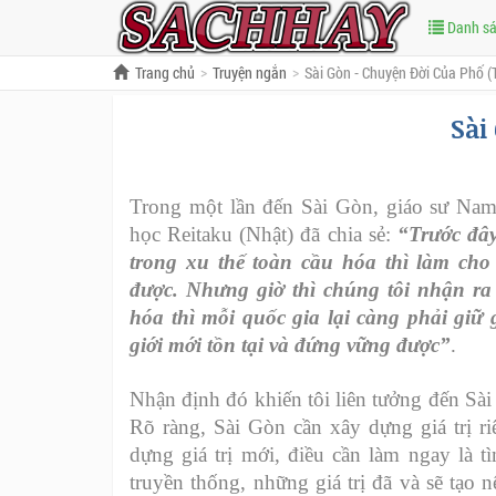
Danh s
Trang chủ
Truyện ngắn
Sài Gòn - Chuyện Đời Của Phố (
Sài
Trong một lần đến Sài Gòn, giáo sư Na
học Reitaku (Nhật) đã chia sẻ:
“Trước đây
trong xu thế toàn cầu hóa thì làm ch
được. Nhưng giờ thì chúng tôi nhận ra 
hóa thì mỗi quốc gia lại càng phải giữ 
giới mới tồn tại và đứng vững được”
.
Nhận định đó khiến tôi liên tưởng đến Sài
Rõ ràng, Sài Gòn cần xây dựng giá trị r
dựng giá trị mới, điều cần làm ngay là t
truyền thống, những giá trị đã và sẽ tạo n