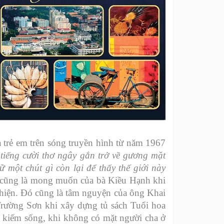
 trẻ em trên sóng truyền hình từ năm 1967
 tiếng cười thơ ngây gắn trở về gương mặt
 một chút gì còn lại để thấy thế giới này
đó cũng là mong muốn của bà Kiều Hạnh khi
 thiện. Đó cũng là tâm nguyện của ông Khai
rường Sơn khi xây dựng tủ sách Tuổi hoa
lo kiếm sống, khi không có mặt người cha ở