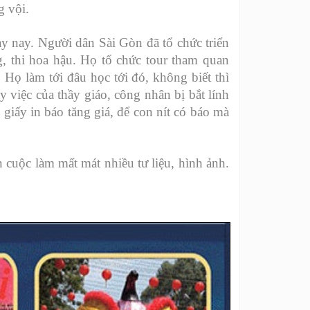
g vội.
ày nay. Người dân Sài Gòn đã tổ chức triển
g, thi hoa hậu. Họ tổ chức tour tham quan
 Họ làm tới đâu học tới đó, không biết thì
 việc của thầy giáo, công nhân bị bắt lính
 giấy in báo tăng giá, để con nít có báo mà
n cuộc làm mất mát nhiều tư liệu, hình ảnh.