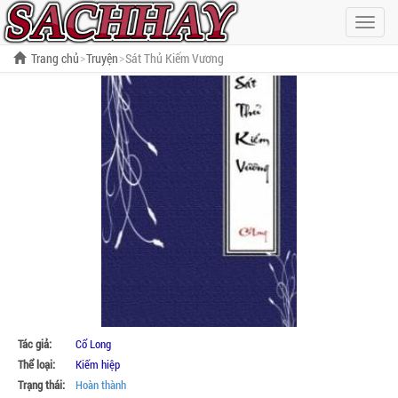
Hiện
menu
Trang chủ
Truyện
Sát Thủ Kiếm Vương
Tác giả:
Cổ Long
Thể loại:
Kiếm hiệp
Trạng thái:
Hoàn thành