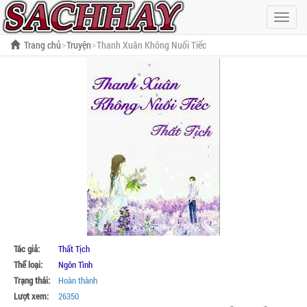
Hiện
menu
Trang chủ
Truyện
Thanh Xuân Không Nuối Tiếc
Tác giả:
Thất Tịch
Thể loại:
Ngôn Tình
Trạng thái:
Hoàn thành
Lượt xem:
26350