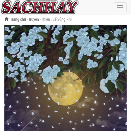
Hiện
menu
Trang chủ
Truyện
Thiên Tuế Sủng Phi