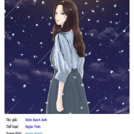
Tác giả:
Biện Bạch Anh
Thể loại:
Ngôn Tình
Trạng thái:
Hoàn thành