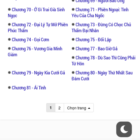
Chương 69 - Người Báo Ứng
Chương 70 - Ớ Gì Trai Già Sinh
Chương 71 - Phiên Ngoại: Tình
Ngọc
Yêu Của Cha Ngốc
Chương 72 - Đại Lý Tự Mở Phiên
Chương 73 - Đừng Có Chọc Chủ
Phúc Thẩm
Thẩm Đại Nhân
Chương 74 - Gọi Cơm
Chương 75 - Đối Lập
Chương 76 - Vương Gia Minh
Chương 77 - Bao Giờ Gả
Giám
Chương 78 - Dù Sao Thì Cũng Phải
Tứ Hôn
Chương 79 - Ngày Kia Cưới Gả
Chương 80 - Ngày Thứ Nhất Sau
Đám Cưới
Chương 81 - Ái Tình
1
2
Chọn trang