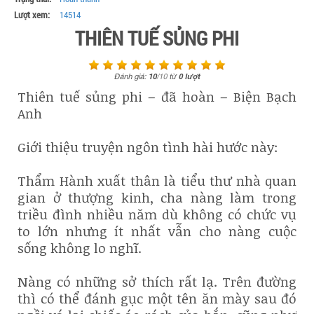
Lượt xem:
14514
THIÊN TUẾ SỦNG PHI
Đánh giá:
10
/
10
từ
0
lượt
Thiên tuế sủng phi – đã hoàn – Biện Bạch
Anh
Giới thiệu truyện ngôn tình hài hước này:
Thẩm Hành xuất thân là tiểu thư nhà quan
gian ở thượng kinh, cha nàng làm trong
triều đình nhiều năm dù không có chức vụ
to lớn nhưng ít nhất vẫn cho nàng cuộc
sống không lo nghĩ.
Nàng có những sở thích rất lạ. Trên đường
thì có thể đánh gục một tên ăn mày sau đó