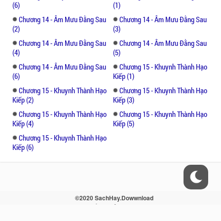
(6)
(1)
Chương 14 - Âm Mưu Đằng Sau
Chương 14 - Âm Mưu Đằng Sau
(2)
(3)
Chương 14 - Âm Mưu Đằng Sau
Chương 14 - Âm Mưu Đằng Sau
(4)
(5)
Chương 14 - Âm Mưu Đằng Sau
Chương 15 - Khuynh Thành Hạo
(6)
Kiếp (1)
Chương 15 - Khuynh Thành Hạo
Chương 15 - Khuynh Thành Hạo
Kiếp (2)
Kiếp (3)
Chương 15 - Khuynh Thành Hạo
Chương 15 - Khuynh Thành Hạo
Kiếp (4)
Kiếp (5)
Chương 15 - Khuynh Thành Hạo
Kiếp (6)
©2020 SachHay.Dowwnload
Liên hệ - Điều khoản - Sitemap - RSS
Vui lòng trích nguồn khi xuất bản lại nội dung!