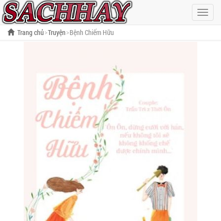
Hiện
menu
Trang chủ
Truyện
Bệnh Chiếm Hữu