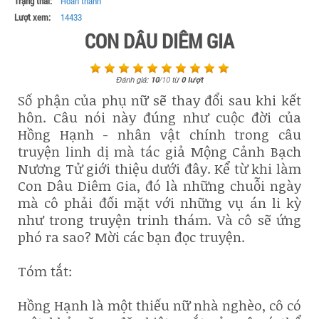
Trạng thái:
Hoàn thành
Lượt xem:
14433
CON DÂU DIÊM GIA
Đánh giá:
10
/
10
từ
0
lượt
Số phận của phụ nữ sẽ thay đổi sau khi kết
hôn. Câu nói này đúng như cuộc đời của
Hồng Hạnh - nhân vật chính trong câu
truyện linh dị mà tác giả Mộng Cảnh Bạch
Nương Tử giới thiệu dưới đây. Kể từ khi làm
Con Dâu Diêm Gia, đó là những chuỗi ngày
mà cô phải đối mặt với những vụ án li kỳ
như trong truyện trinh thám. Và cô sẽ ứng
phó ra sao? Mời các bạn đọc truyện.
Tóm tắt:
Hồng Hạnh là một thiếu nữ nhà nghèo, cô có