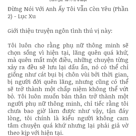
Đừng Nói Với Anh Ấy Tôi Vẫn Còn Yêu (Phần
2) - Lục Xu
Giới thiệu truyện ngôn tình thú vị này:
Tôi luôn cho rằng phụ nữ thông minh sẽ
chọn sống vì hiện tại, lãng quên quá khứ,
mà quên mất một điều, những chuyện từng
xảy ra đều sẽ lưu lại dấu ấn, nó có thể chỉ
giống như cát bụi bị chôn vùi bởi thời gian,
bị người đời quên lãng, nhưng cũng có thể
sẽ trở thành một chấp niệm không thể vứt
bỏ. Tôi luôn muốn bản thân trở thành một
người phụ nữ thông minh, chỉ tiếc rằng tôi
chưa bao giờ làm được như vậy, tận đáy
lòng, tôi chính là kiểu người không cam
tâm chuyện quá khứ nhưng lại phải giả vờ
theo kịp với hiện tại.