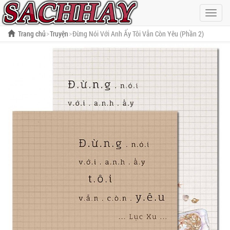
Hiện
menu
Trang chủ
Truyện
Đừng Nói Với Anh Ấy Tôi Vẫn Còn Yêu (Phần 2)