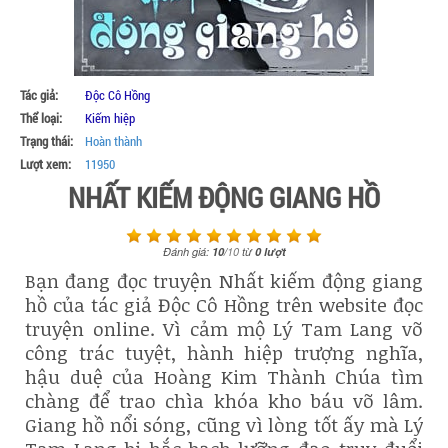
Tác giả:
Độc Cô Hồng
Thể loại:
Kiếm hiệp
Trạng thái:
Hoàn thành
Lượt xem:
11950
NHẤT KIẾM ĐỘNG GIANG HỒ
Đánh giá:
10
/
10
từ
0
lượt
Bạn đang đọc truyện Nhất kiếm động giang
hồ của tác giả Độc Cô Hồng trên website đọc
truyện online. Vì cảm mộ Lý Tam Lang võ
công trác tuyệt, hành hiệp trượng nghĩa,
hậu duệ của Hoàng Kim Thành Chúa tìm
chàng để trao chìa khóa kho báu võ lâm.
Giang hồ nổi sóng, cũng vì lòng tốt ấy mà Lý