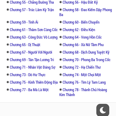
Chương 55 - Chẳng Buông Tha
Chương 56 - Hậu Đắt Kỷ
Chương 57 - Trúc Lâm Kỳ Trận
Chương 58 - Đao Kiếm Dậy Phong
Ba
Chương 59 - Tình Ái
Chương 60 - Biến Chuyển
Chương 61 - Thâm Sơn Cùng Cốc
Chương 62 - Điều Kiện
Chương 63 - Công Đức Vô Lượng
Chương 64 - Vong Hồn Cốc
Chương 65 - Dị Thuật
Chương 66 - Xà Nữ Tầm Phu
Chương 67 - Người Với Người
Chương 68 - Dịch Dung Tuyệt Kỹ
Chương 69 - Tán Tận Lương Tri
Chương 70 - Phong Ba Trong Cốc
Chương 71 - Nhân Vật Đáng Sợ
Chương 72 - Hạ Chiến Thư
Chương 73 - Dò Hư Thực
Chương 74 - Một Chọi Một
Chương 75 - Kinh Thiên Động Địa
Chương 76 - Tìm Lý Tam Lang
Chương 77 - Ba Mà Là Một
Chương 78 - Thành Chủ Hoàng
Kim Thành