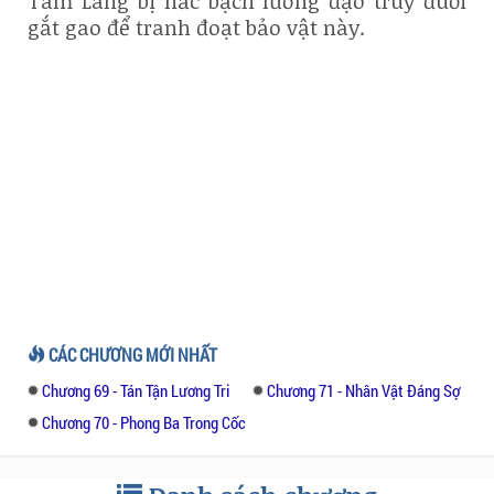
Tam Lang bị hắc bạch lưỡng đạo truy đuổi
gắt gao để tranh đoạt bảo vật này.
CÁC CHƯƠNG MỚI NHẤT
Chương 69 - Tán Tận Lương Tri
Chương 71 - Nhân Vật Đáng Sợ
Chương 70 - Phong Ba Trong Cốc