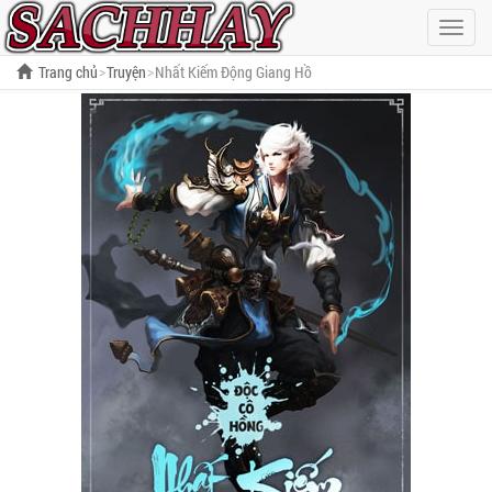
Hiện
menu
Trang chủ
Truyện
Nhất Kiếm Động Giang Hồ