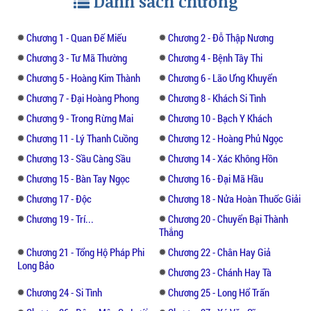
Danh sách chương
Chương 1 - Quan Đế Miếu
Chương 2 - Đỗ Thập Nương
Chương 3 - Tư Mã Thường
Chương 4 - Bệnh Tây Thi
Chương 5 - Hoàng Kim Thành
Chương 6 - Lão Ưng Khuyển
Chương 7 - Đại Hoàng Phong
Chương 8 - Khách Si Tình
Chương 9 - Trong Rừng Mai
Chương 10 - Bạch Y Khách
Chương 11 - Lý Thanh Cuồng
Chương 12 - Hoàng Phủ Ngọc
Chương 13 - Sầu Càng Sầu
Chương 14 - Xác Không Hồn
Chương 15 - Bàn Tay Ngọc
Chương 16 - Đại Mã Hầu
Chương 17 - Độc
Chương 18 - Nửa Hoàn Thuốc Giải
Chương 19 - Trí...
Chương 20 - Chuyển Bại Thành
Thắng
Chương 21 - Tổng Hộ Pháp Phi
Chương 22 - Chân Hay Giả
Long Bảo
Chương 23 - Chánh Hay Tà
Chương 24 - Si Tình
Chương 25 - Long Hổ Trấn