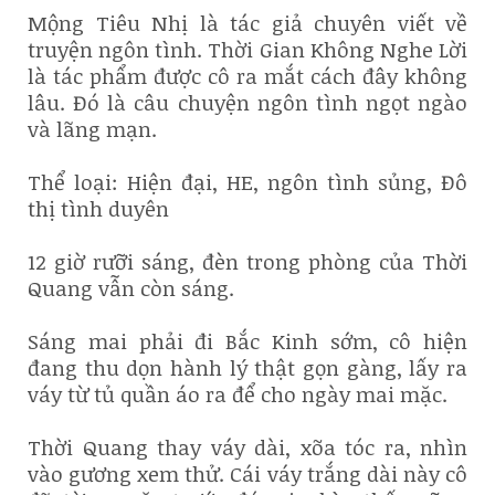
Mộng Tiêu Nhị là tác giả chuyên viết về
truyện ngôn tình. Thời Gian Không Nghe Lời
là tác phẩm được cô ra mắt cách đây không
lâu. Đó là câu chuyện ngôn tình ngọt ngào
và lãng mạn.
Thể loại: Hiện đại, HE, ngôn tình sủng, Đô
thị tình duyên
12 giờ rưỡi sáng, đèn trong phòng của Thời
Quang vẫn còn sáng.
Sáng mai phải đi Bắc Kinh sớm, cô hiện
đang thu dọn hành lý thật gọn gàng, lấy ra
váy từ tủ quần áo ra để cho ngày mai mặc.
Thời Quang thay váy dài, xõa tóc ra, nhìn
vào gương xem thử. Cái váy trắng dài này cô