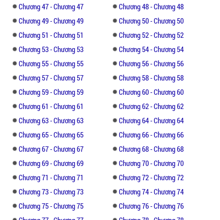
Chương 47 - Chương 47
Chương 48 - Chương 48
ông:
Chương 49 - Chương 49
Chương 50 - Chương 50
"Cái gì mà sáu trăm một tháng không đủ?
Chương 51 - Chương 51
Chương 52 - Chương 52
Một tháng tiền cơm sáu trăm còn chưa đủ
Chương 53 - Chương 53
Chương 54 - Chương 54
xa xỉ??."
Chương 55 - Chương 55
Chương 56 - Chương 56
Chương 57 - Chương 57
Chương 58 - Chương 58
Chương 59 - Chương 59
Chương 60 - Chương 60
Chương 61 - Chương 61
Chương 62 - Chương 62
Chương 63 - Chương 63
Chương 64 - Chương 64
Chương 65 - Chương 65
Chương 66 - Chương 66
Chương 67 - Chương 67
Chương 68 - Chương 68
Chương 69 - Chương 69
Chương 70 - Chương 70
Chương 71 - Chương 71
Chương 72 - Chương 72
Chương 73 - Chương 73
Chương 74 - Chương 74
Chương 75 - Chương 75
Chương 76 - Chương 76
Chương 77 - Chương 77
Chương 78 - Chương 78