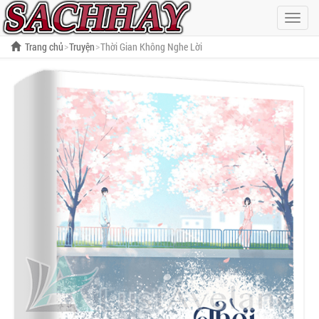
Hiện
menu
Trang chủ
Truyện
Thời Gian Không Nghe Lời