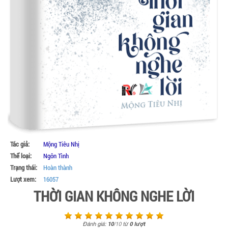
Tác giả:
Mộng Tiêu Nhị
Thể loại:
Ngôn Tình
Trạng thái:
Hoàn thành
Lượt xem:
16057
THỜI GIAN KHÔNG NGHE LỜI
Đánh giá:
10
/
10
từ
0
lượt