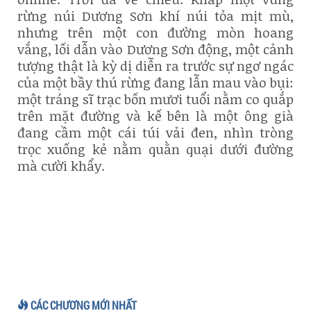
rừng núi Dương Sơn khí núi tỏa mịt mù,
nhưng trên một con đường mòn hoang
vắng, lối dẫn vào Dương Sơn động, một cảnh
tượng thật là kỳ dị diễn ra trước sự ngơ ngác
của một bầy thú rừng đang lẫn mau vào bụi:
một tráng sĩ trạc bốn mươi tuổi nằm co quắp
trên mặt đường và kế bên là một ông già
đang cầm một cái túi vải đen, nhìn tròng
trọc xuống kẻ nằm quằn quại dưới đường
mà cười khẩy.
CÁC CHƯƠNG MỚI NHẤT