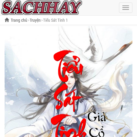
Hiện
menu
Trang chủ
Truyện
Tiểu Sát Tinh 1