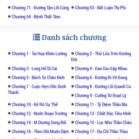
Chương 71 - Đường Tận Lối Cùng
Chương 53 - Bất Luận Thị Phi
Chương 54 - Bệnh Thất Tâm
Danh sách chương
Chương 1 - Tai Họa Khôn Lường
Chương 2 - Thử Lửa Trên Đường
Đời
Chương 3 - Long Hổ Dị Cái
Chương 4 - Oan Gia Gặp Nhau
Chương 5 - Bách Tự Chân Kinh
Chương 6 - Đường Đi Võ Đang
Chương 7 - Cuộc Hẹn Ước Dưới
Chương 8 - Đường Lối Quanh Co
Thành
Chương 9 - Cưỡng Từ Đoạt Lý
Chương 10 - Kể Rõ Sự Thể
Chương 11 - Tỷ Diệm Thần Ma
Chương 12 - Nước Đoạn Trường
Chương 13 - Chất Độc Tiêu Hình
Chương 14 - M Dương Song Bối
Chương 15 - Lục Như Thần Châu
Chương 16 - Theo Dõi Muôn Dặm
Chương 17 - Đa Chỉ Thần Thâu