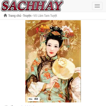
Hiện
menu
Trang chủ
Truyện
Võ Lâm Tam Tuyệt