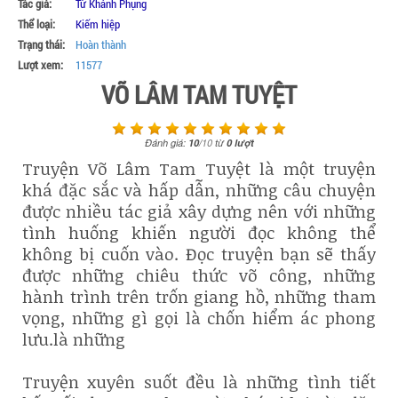
Tác giả:
Từ Khánh Phụng
Thể loại:
Kiếm hiệp
Trạng thái:
Hoàn thành
Lượt xem:
11577
VÕ LÂM TAM TUYỆT
Đánh giá:
10
/
10
từ
0
lượt
Truyện Võ Lâm Tam Tuyệt là một truyện
khá đặc sắc và hấp dẫn, những câu chuyện
được nhiều tác giả xây dựng nên với những
tình huống khiến người đọc không thể
không bị cuốn vào. Đọc truyện bạn sẽ thấy
được những chiêu thức võ công, những
hành trình trên trốn giang hồ, những tham
vọng, những gì gọi là chốn hiểm ác phong
lưu.là những
Truyện xuyên suốt đều là những tình tiết