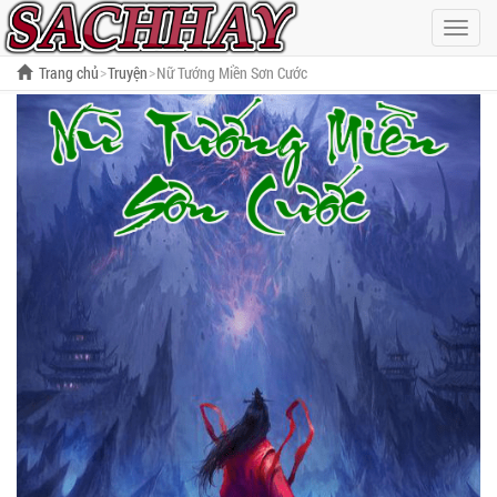
Hiện
menu
Trang chủ
Truyện
Nữ Tướng Miền Sơn Cước