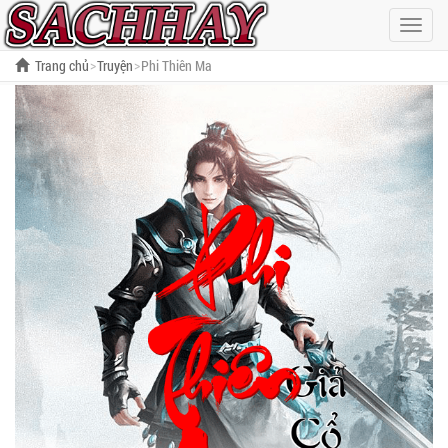
Hiện
menu
Trang chủ
Truyện
Phi Thiên Ma