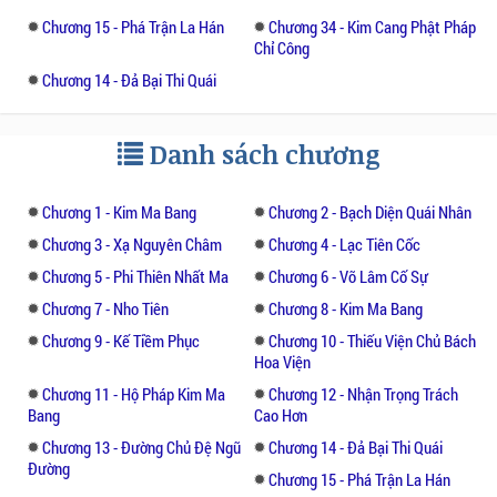
Chương 15 - Phá Trận La Hán
Chương 34 - Kim Cang Phật Pháp
Chỉ Công
Chương 14 - Đả Bại Thi Quái
Danh sách chương
Chương 1 - Kim Ma Bang
Chương 2 - Bạch Diện Quái Nhân
Chương 3 - Xạ Nguyên Châm
Chương 4 - Lạc Tiên Cốc
Chương 5 - Phi Thiên Nhất Ma
Chương 6 - Võ Lâm Cố Sự
Chương 7 - Nho Tiên
Chương 8 - Kim Ma Bang
Chương 9 - Kế Tiềm Phục
Chương 10 - Thiếu Viện Chủ Bách
Hoa Viện
Chương 11 - Hộ Pháp Kim Ma
Chương 12 - Nhận Trọng Trách
Bang
Cao Hơn
Chương 13 - Đường Chủ Đệ Ngũ
Chương 14 - Đả Bại Thi Quái
Đường
Chương 15 - Phá Trận La Hán