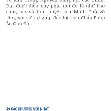
Đạt được điều này phải nói đó là nhờ bao
công lao và tâm huyết của Minh Chủ võ
lâm, với sự trợ giúp đắc lực của Chấp Pháp
Ân Oán Đài.
CÁC CHƯƠNG MỚI NHẤT