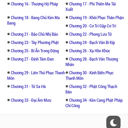
Chương 16 - Thượng Hộ Pháp
Chương 17 - Phi Thiên Ma Tái
Xuất
Chương 18 - Bang Chủ Kim Ma
Chương 19 - Khôi Phục Thân Phận
Bang
Chương 20 - Cơ Trí Gặp Cơ Trí
Chương 21 - Bảo Chủ Nhị Bảo
Chương 22 - Phong Lưu Tử
Chương 23 - Tây Phương Phật
Chương 24 - Bạch Vân Bí Kíp
Chương 25 - Bí Ẩn Trong Động
Chương 26 - Xạ Hồn Khúc
Chương 27 - Định Tâm Đan
Chương 28 - Bạch Vân Thượng
Nhân
Chương 29 - Liên Thủ Phục Thanh
Chương 30 - Kinh Biến Phục
Môn
Thanh Môn
Chương 31 - Tử Sa Hà
Chương 32 - Phật Công Thạch
Bản
Chương 33 - Đại Âm Mưu
Chương 34 - Kim Cang Phật Pháp
Chỉ Công