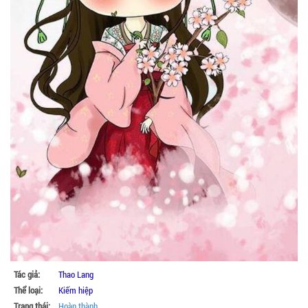
Tác giả:
Thao Lang
Thể loại:
Kiếm hiệp
Trạng thái:
Hoàn thành