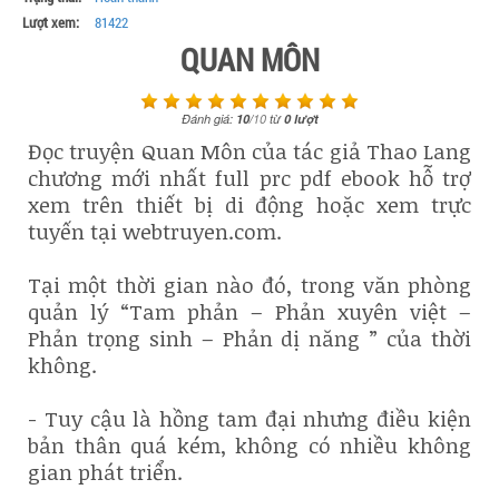
Lượt xem:
81422
QUAN MÔN
Đánh giá:
10
/
10
từ
0
lượt
Đọc truyện Quan Môn của tác giả Thao Lang
chương mới nhất full prc pdf ebook hỗ trợ
xem trên thiết bị di động hoặc xem trực
tuyến tại webtruyen.com.
Tại một thời gian nào đó, trong văn phòng
quản lý “Tam phản – Phản xuyên việt –
Phản trọng sinh – Phản dị năng ” của thời
không.
- Tuy cậu là hồng tam đại nhưng điều kiện
bản thân quá kém, không có nhiều không
gian phát triển.