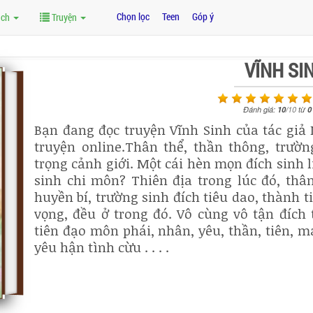
Chọn lọc
Teen
Góp ý
ách
Truyện
VĨNH SI
Đánh giá:
10
/
10
từ
0
Bạn đang đọc truyện Vĩnh Sinh của tác giả
truyện online.Thân thể, thần thông, trườn
trọng cảnh giới. Một cái hèn mọn đích sinh 
sinh chi môn? Thiên địa trong lúc đó, thân
huyền bí, trường sinh đích tiêu dao, thành t
vọng, đều ở trong đó. Vô cùng vô tận đích 
tiên đạo môn phái, nhân, yêu, thần, tiên, m
yêu hận tình cừu . . . .