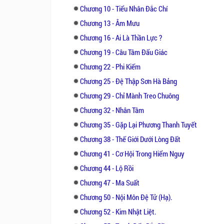
Chương 10 - Tiểu Nhân Đắc Chí
Chương 13 - Âm Mưu
Chương 16 - Ai Là Thần Lực ?
Chương 19 - Câu Tâm Đấu Giác
Chương 22 - Phi Kiếm
Chương 25 - Đệ Thập Sơn Hà Bảng
Chương 29 - Chỉ Mành Treo Chuông
Chương 32 - Nhân Tâm
Chương 35 - Gặp Lại Phương Thanh Tuyết
Chương 38 - Thế Giới Dưới Lòng Đất
Chương 41 - Cơ Hội Trong Hiểm Nguy
Chương 44 - Lộ Rồi
Chương 47 - Ma Suất
Chương 50 - Nội Môn Đệ Tử (Hạ).
Chương 52 - Kim Nhật Liệt.