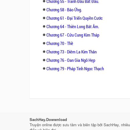
Chương 55 - Tranh Đấu Bắt Đầu.
Chương 58 - Báo Ứng.
Chương 61 - Đại Triển Quyền Cước
Chương 64 - Thiên Long Bát Âm.
Chương 67 - Cửu Cung Kim Tháp
Chương 70 - Thề
Chương 73 - Diêm La Kim Thân
Chương 76 - Oan Gia Ngõ Hẹp
Chương 79 - Pháp Tinh Ngọc Thạch
SachHay.Dowwnload
Truyện online được sưu tầm và biên tập bởi SachHay, nhiều 
điển và hiện đại.