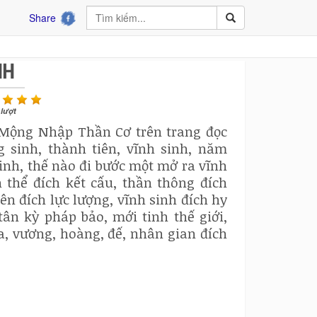
Share
NH
lượt
 Mộng Nhập Thần Cơ trên trang đọc
g sinh, thành tiên, vĩnh sinh, năm
linh, thế nào đi bước một mở ra vĩnh
 thể đích kết cấu, thần thông đích
iên đích lực lượng, vĩnh sinh đích hy
tân kỳ pháp bảo, mới tinh thế giới,
a, vương, hoàng, đế, nhân gian đích