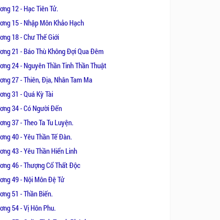
ơng 12 - Hạc Tiên Tử.
ơng 15 - Nhập Môn Khảo Hạch
ơng 18 - Chư Thế Giới
ơng 21 - Báo Thù Không Đợi Qua Đêm
ơng 24 - Nguyên Thần Tinh Thần Thuật
ơng 27 - Thiên, Địa, Nhân Tam Ma
ơng 31 - Quá Kỳ Tài
ơng 34 - Có Người Đến
ơng 37 - Theo Ta Tu Luyện.
ơng 40 - Yêu Thần Tế Đàn.
ơng 43 - Yêu Thần Hiển Linh
ơng 46 - Thượng Cổ Thất Độc
ơng 49 - Nội Môn Đệ Tử
ơng 51 - Thần Biến.
ơng 54 - Vị Hôn Phu.