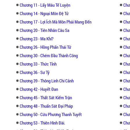
Chương 11 - Lấy Máu Tế Luyện
Chư
Chương 14 - Ngoại Môn Đệ Tử
Chư
Chương 17 - Lợi Ích Mà Môn Phái Mang Đến
Chư
Chương 20 - Tiên Nhân Câu Sa
Chư
Chương 23 - Ma Khí?
Chư
Chương 26 - Hồng Phấn Thái Tử
Chư
Chương 30 - Chém Đầu Thành Công
Chư
Chương 33 - Thức Tỉnh
Chư
Chương 36 - Sư Tỷ
Chư
Chương 39 - Thông Linh Chi Cảnh
Chư
Chương 42 - Huyết Đan
Chư
Chương 45 - Thất Sát Kiếm Trận
Chư
Chương 48 - Thuấn Sát Đại Pháp
Chư
Chương 50 - Cứu Phương Thanh Tuyết
Chư
Chương 53 - Thiên Hình Đài.
Chư