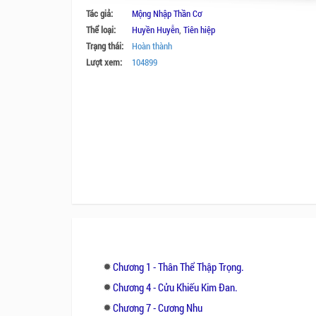
Tác giả:
Mộng Nhập Thần Cơ
Thể loại:
Huyền Huyễn
,
Tiên hiệp
Trạng thái:
Hoàn thành
Lượt xem:
104899
Chương 1 - Thân Thể Thập Trọng.
Chương 4 - Cửu Khiếu Kim Đan.
Chương 7 - Cương Nhu