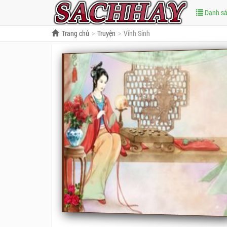
Danh s
Trang chủ
Truyện
Vĩnh Sinh