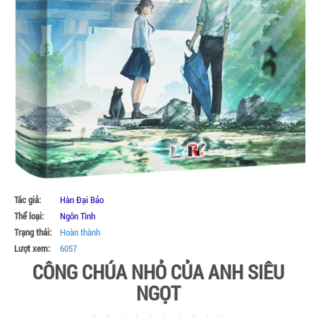
Tác giả:
Hàn Đại Bảo
Thể loại:
Ngôn Tình
Trạng thái:
Hoàn thành
Lượt xem:
6057
CÔNG CHÚA NHỎ CỦA ANH SIÊU
NGỌT