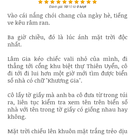
Đánh giá:
10
/
10
từ
0
lượt
​Vào cái nắng chói chang của ngày hè, tiếng
ve kêu râm ran.
​Ba giờ chiều, đó là lúc ánh mặt trời độc
nhất.
​Lâm Gia kéo chiếc vali nhỏ của mình, đi
thẳng tới cổng khu biệt thự Thiên Uyển, cô
đi tới đi lui hơn một giờ mới tìm được biển
số nhà có chữ "Khương Gia".
​Cô lấy tờ giấy mà anh ba cô đưa từ trong túi
ra, liên tục kiểm tra xem tên trên biển số
nhà với tên trong tờ giấy có giống nhau hay
không.
​Mặt trời chiếu lên khuôn mặt trắng trẻo dịu