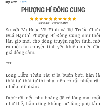
Lượt xem:
17526
PHƯỢNG HÍ ĐÔNG CUNG
Đánh giá:
10
/
10
từ
0
lượt
So với Mị Hoặc Vô Hình và Vợ Trước Chưa
Quá Hạnthì Phượng Hí Đông Cung như thổi
làn gió mới cho dòng truyện ngôn tình, mở
ra một câu chuyện tình yêu khiến nhiều độc
giả đồng cảm.
***
Long Liễm Thần rất ư là buồn bực, hắn là
thái tử, thái tử thì phải nên có rất nhiều rất
nhiều nữ nhân?
Được rồi, nếu phụ hoàng đã có lòng mai mối
như thế, hắn cũng không nỡ lòng phụ tấm