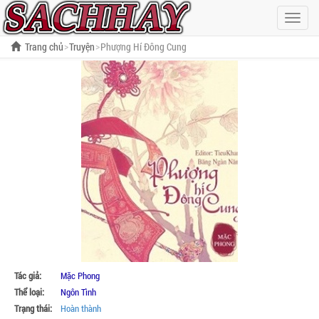
Hiện
menu
Trang chủ
Truyện
Phượng Hí Đông Cung
Tác giả:
Mặc Phong
Thể loại:
Ngôn Tình
Trạng thái:
Hoàn thành