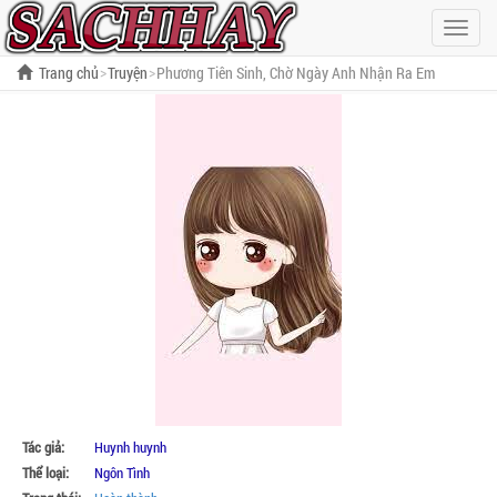
Hiện
menu
Trang chủ
Truyện
Phương Tiên Sinh, Chờ Ngày Anh Nhận Ra Em
Tác giả:
Huynh huynh
Thể loại:
Ngôn Tình