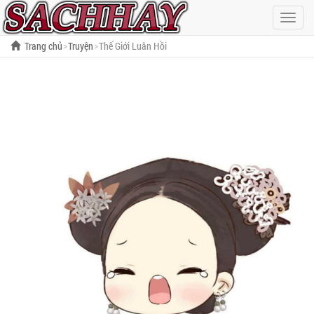
Hiện
menu
Trang chủ
Truyện
Thế Giới Luân Hồi