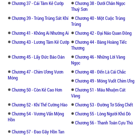
Chương 37 - Cái Tâm Kẻ Cướp
Chương 38 - Dưới Chân Ngọc
Thuý Sơn
Chương 39 - Trùng Trùng Sát Khí
Chương 40 - Một Cuộc Trùng
Trùng
Chương 41 - Không Ai Nhường Ai
Chương 42 - Đại Náo Quan Đông
Chương 43 - Lương Tâm Kẻ Cướp
Chương 44 - Bàng Hoàng Tiếc
Thương
Chương 45 - Lấy Đức Báo Oán
Chương 46 - Những Lời Vàng
Ngọc
Chương 47 - Chim Ương Vươn
Chương 48 - Đến Là Cái Chắc
Móng
Chương 49 - Móng Vuốt Chim Ưng
Chương 50 - Còn Kẻ Cao Hơn
Chương 51 - Máu Nhuộm Cát
Vàng
Chương 52 - Khí Thế Cường Hào
Chương 53 - Đường Tơ Sống Chết
Chương 54 - Vương Vấn Mộng
Chương 55 - Lòng Người Khó Dò
Hồn
Chương 56 - Thanh Toán Cựu Thù
Chương 57 - Đao Gãy Hồn Tan