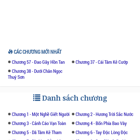
CÁC CHƯƠNG MỚI NHẤT
Chương 57 - Đao Gãy Hồn Tan
Chương 37 - Cái Tâm Kẻ Cướp
Chương 38 - Dưới Chân Ngọc
Thuý Sơn
Danh sách chương
Chương 1 - Một Nghề Giết Người
Chương 2 - Hương Trời Sắc Nước
Chương 3 - Cảnh Cáo Vạn Toàn
Chương 4 - Bốn Phía Bao Vây
Chương 5 - Dã Tâm Kẻ Tham
Chương 6 - Tay Độc Lòng Độc