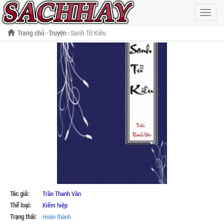
Hiện
menu
Trang chủ
Truyện
Sanh Tử Kiều
Tác giả:
Trần Thanh Vân
Thể loại:
Kiếm hiệp
Trạng thái:
Hoàn thành