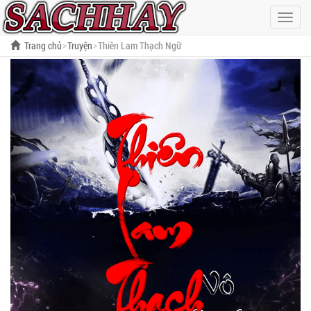
Hiện
menu
Trang chủ
Truyện
Thiên Lam Thạch Ngữ