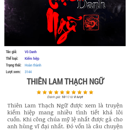
Tác giả:
Vô Danh
Thể loại:
Kiếm hiệp
Trạng thái:
Hoàn thành
Lượt xem:
3144
THIÊN LAM THẠCH NGỮ
Đánh giá:
10
/
10
từ
0
lượt
Thiên Lam Thạch Ngữ được xem là truyện
kiếm hiệp mang nhiều tình tiết khá lôi
cuốn. Khi công chúa mỹ lệ nhất được gả cho
anh hùng vĩ đại nhất. Đó vốn là câu chuyện