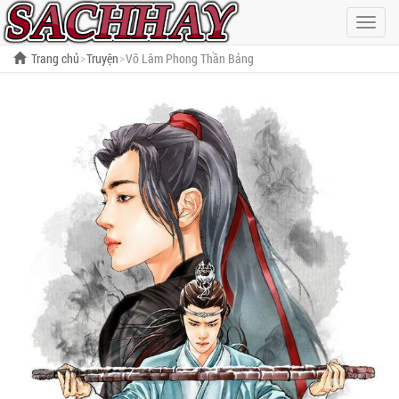
Hiện
menu
Trang chủ
Truyện
Võ Lâm Phong Thần Bảng