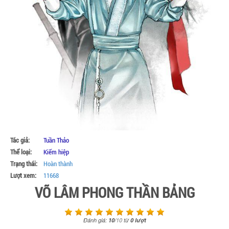
Tác giả:
Tuần Thảo
Thể loại:
Kiếm hiệp
Trạng thái:
Hoàn thành
Lượt xem:
11668
VÕ LÂM PHONG THẦN BẢNG
Đánh giá:
10
/
10
từ
0
lượt