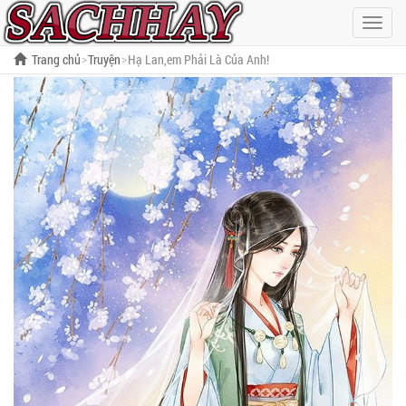
Hiện
menu
Trang chủ
Truyện
Hạ Lan,em Phải Là Của Anh!